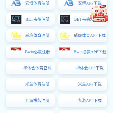
上一篇：
2025年9月张海飞教授进座计划
下一篇：关于举办第七届湖北省高校“与绿同行”微公益
环保创意大赛的AG官方登录入口
AG捕鱼王官网|
校招生网站|