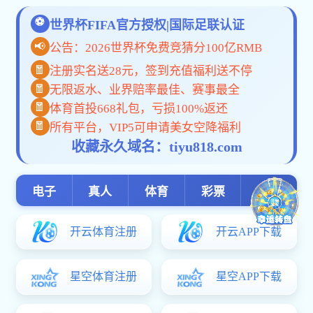
作者： 时间：2024-09-04 浏览：